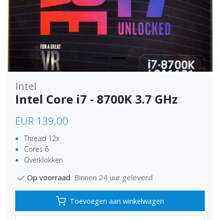
Intel
Intel Core i7 - 8700K 3.7 GHz
EUR 139,00
Thread 12x
Cores 6
Overklokken
Binnen 24 uur geleverd
Op voorraad
Toevoegen aan winkelwagen