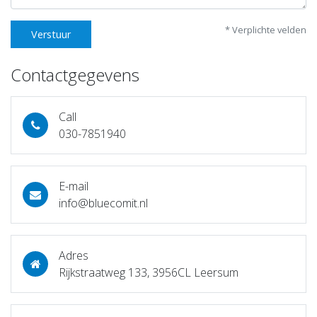
* Verplichte velden
Verstuur
Contactgegevens
Call
030-7851940
E-mail
info@bluecomit.nl
Adres
Rijkstraatweg 133, 3956CL Leersum