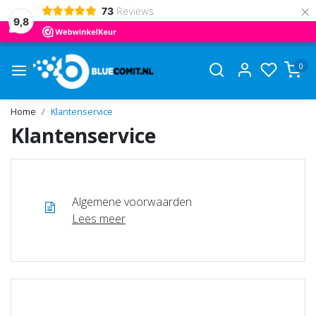
×
73
Reviews
9,8
0
Home
Klantenservice
Klantenservice
Algemene voorwaarden
Lees meer