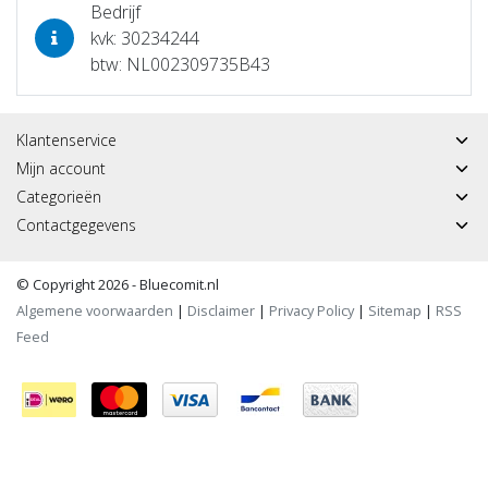
Bedrijf
kvk: 30234244
btw: NL002309735B43
Klantenservice
Mijn account
Categorieën
Contactgegevens
© Copyright 2026 - Bluecomit.nl
Algemene voorwaarden
|
Disclaimer
|
Privacy Policy
|
Sitemap
|
RSS
Feed