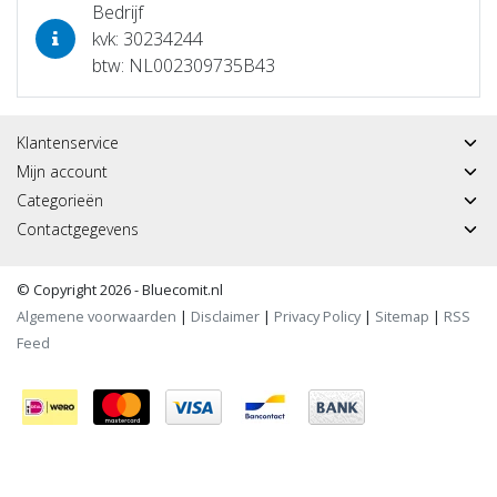
Bedrijf
kvk: 30234244
btw: NL002309735B43
Klantenservice
Mijn account
Categorieën
Contactgegevens
© Copyright 2026 - Bluecomit.nl
Algemene voorwaarden
|
Disclaimer
|
Privacy Policy
|
Sitemap
|
RSS
Feed