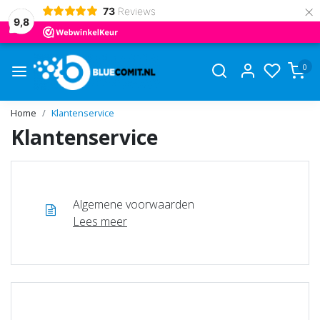
×
73
Reviews
9,8
0
Home
Klantenservice
Klantenservice
Algemene voorwaarden
Lees meer