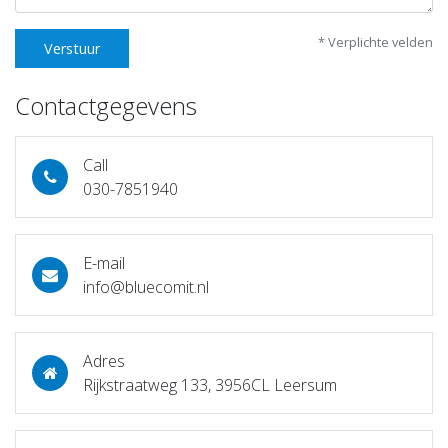
* Verplichte velden
Verstuur
Contactgegevens
Call
030-7851940
E-mail
info@bluecomit.nl
Adres
Rijkstraatweg 133, 3956CL Leersum