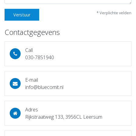
* Verplichte velden
Verstuur
Contactgegevens
Call
030-7851940
E-mail
info@bluecomit.nl
Adres
Rijkstraatweg 133, 3956CL Leersum