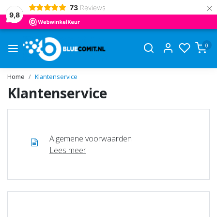
×
73
Reviews
9,8
0
Home
Klantenservice
Klantenservice
Algemene voorwaarden
Lees meer