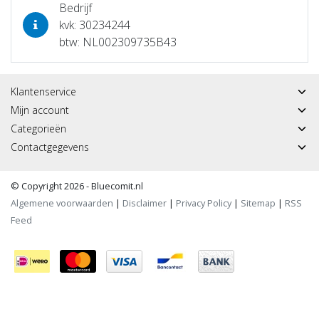
Bedrijf
kvk: 30234244
btw: NL002309735B43
Klantenservice
Mijn account
Categorieën
Contactgegevens
© Copyright 2026 - Bluecomit.nl
Algemene voorwaarden
|
Disclaimer
|
Privacy Policy
|
Sitemap
|
RSS
Feed