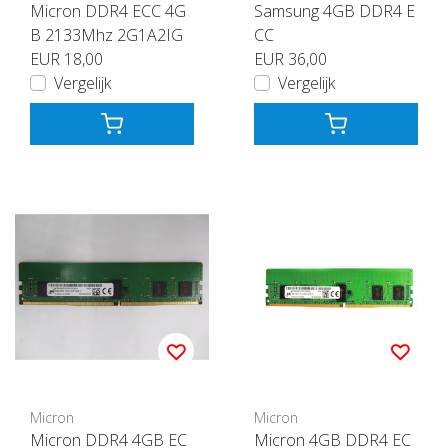
Micron DDR4 ECC 4G
Samsung 4GB DDR4 E
B 2133Mhz 2G1A2IG
CC
EUR 18,00
EUR 36,00
Vergelijk
Vergelijk
Micron
Micron
Micron DDR4 4GB EC
Micron 4GB DDR4 EC