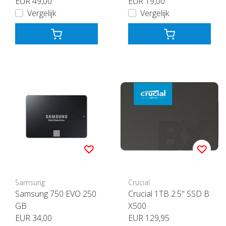
EUR 49,00
EUR 19,00
Vergelijk
Vergelijk
Samsung
Crucial
Samsung 750 EVO 250
Crucial 1TB 2.5" SSD B
GB
X500
EUR 34,00
EUR 129,95