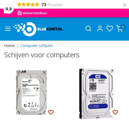
×
73
Reviews
9,8
0
Home
Computer schijven
Schijven voor computers