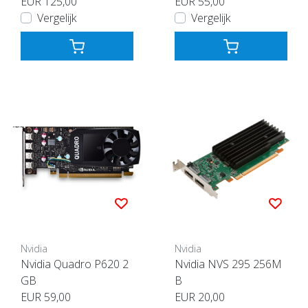
EUR 125,00
EUR 55,00
Vergelijk
Vergelijk
Nvidia
Nvidia
Nvidia Quadro P620 2
Nvidia NVS 295 256M
GB
B
EUR 59,00
EUR 20,00