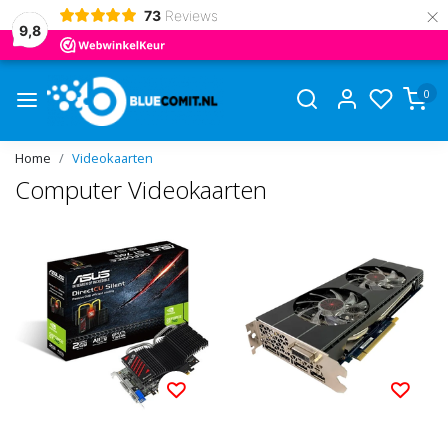
×
73
Reviews
9,8
0
Home
Videokaarten
Computer Videokaarten