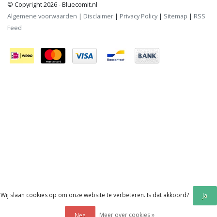
© Copyright 2026 - Bluecomit.nl
Algemene voorwaarden
|
Disclaimer
|
Privacy Policy
|
Sitemap
|
RSS
Feed
Wij slaan cookies op om onze website te verbeteren. Is dat akkoord?
Ja
Meer over cookies »
Nee