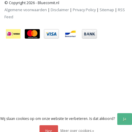
© Copyright 2026 - Bluecomit.nl
Algemene voorwaarden
|
Disclaimer
|
Privacy Policy
|
Sitemap
|
RSS
Feed
Wij slaan cookies op om onze website te verbeteren. Is dat akkoord?
Ja
Meer over cookies »
Nee