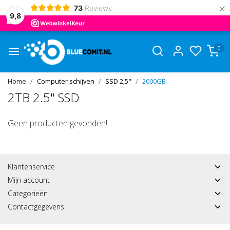
×
73
Reviews
9,8
0
Home
Computer schijven
SSD 2,5"
2000GB
2TB 2.5" SSD
Geen producten gevonden!
Klantenservice
Mijn account
Categorieën
Contactgegevens