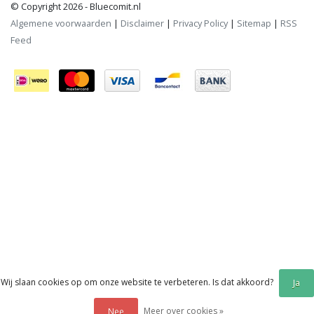
© Copyright 2026 - Bluecomit.nl
Algemene voorwaarden
|
Disclaimer
|
Privacy Policy
|
Sitemap
|
RSS
Feed
Wij slaan cookies op om onze website te verbeteren. Is dat akkoord?
Ja
Meer over cookies »
Nee