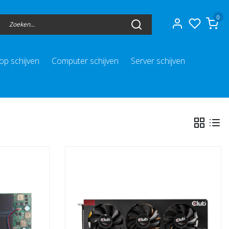
0
op schijven
Computer schijven
Server schijven