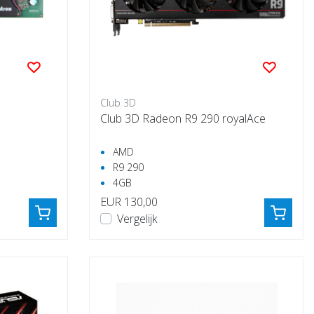
Club 3D
Club 3D Radeon R9 290 royalAce
AMD
R9 290
4GB
EUR 130,00
Vergelijk