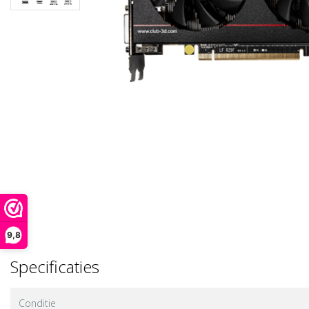
9,8
Specificaties
Conditie