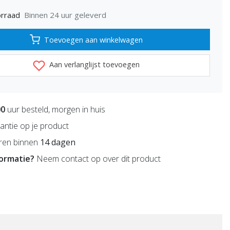
Binnen 24 uur geleverd
rraad
Toevoegen aan winkelwagen
Aan verlanglijst toevoegen
00
uur besteld, morgen in huis
antie op je product
ren binnen
14 dagen
formatie?
Neem contact op over dit product