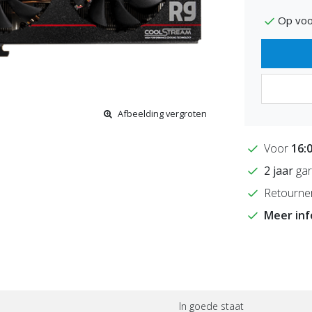
Op voo
Afbeelding vergroten
Voor
16:
2 jaar
gar
Retourne
Meer in
In goede staat