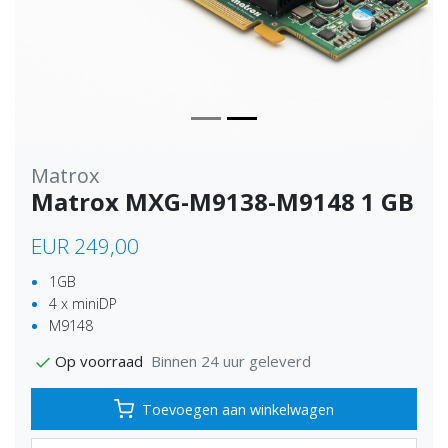
Matrox
Matrox MXG-M9138-M9148 1 GB
EUR 249,00
1GB
4 x miniDP
M9148
Binnen 24 uur geleverd
Op voorraad
Toevoegen aan winkelwagen