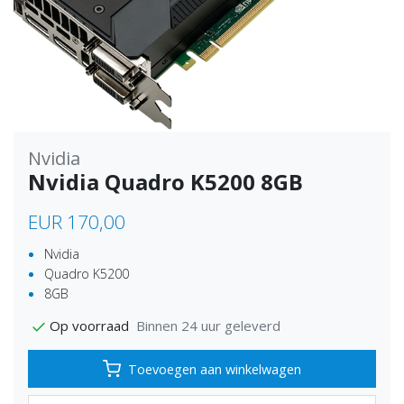
Nvidia
Nvidia Quadro K5200 8GB
EUR 170,00
Nvidia
Quadro K5200
8GB
Binnen 24 uur geleverd
Op voorraad
Toevoegen aan winkelwagen