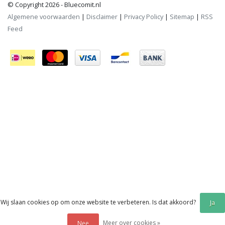
© Copyright 2026 - Bluecomit.nl
Algemene voorwaarden
|
Disclaimer
|
Privacy Policy
|
Sitemap
|
RSS
Feed
Wij slaan cookies op om onze website te verbeteren. Is dat akkoord?
Ja
Meer over cookies »
Nee