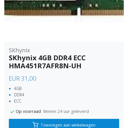
SKhynix
SKhynix 4GB DDR4 ECC
HMA451R7AFR8N-UH
EUR 31,00
4GB
DDR4
ECC
Binnen 24 uur geleverd
Op voorraad
Toevoegen aan winkelwagen