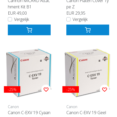
Cannon MiCARD Attac
Canon Platen Cover Ty
hment Kit B1
pe Z
EUR 49,00
EUR 29,95
Vergelijk
Vergelijk
-25%
-25%
Canon
Canon
Canon C-EXV 19 Cyaan
Canon C-EXV 19 Geel