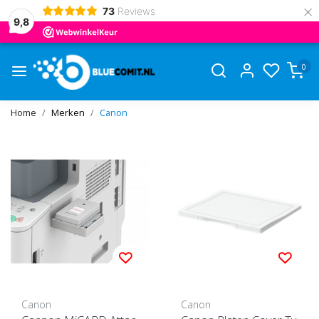
×
73
Reviews
9,8
0
Home
Merken
Canon
Canon
Canon