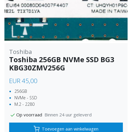
Toshiba
Toshiba 256GB NVMe SSD BG3
KBG30ZMV256G
EUR 45,00
256GB
NVMe - SSD
M.2 - 2280
Binnen 24 uur geleverd
Op voorraad
Toevoegen aan winkelwagen