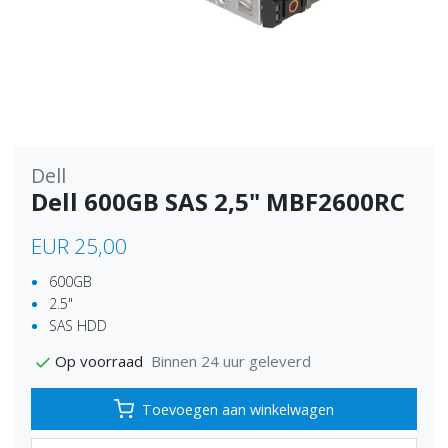
Dell
Dell 600GB SAS 2,5" MBF2600RC
EUR 25,00
600GB
2.5"
SAS HDD
Binnen 24 uur geleverd
Op voorraad
Toevoegen aan winkelwagen