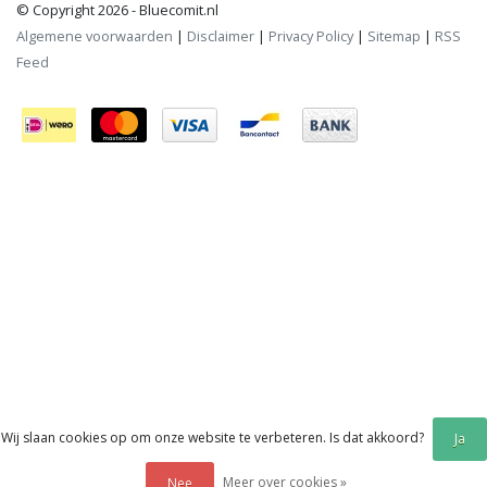
© Copyright 2026 - Bluecomit.nl
Algemene voorwaarden
|
Disclaimer
|
Privacy Policy
|
Sitemap
|
RSS
Feed
Wij slaan cookies op om onze website te verbeteren. Is dat akkoord?
Ja
Meer over cookies »
Nee