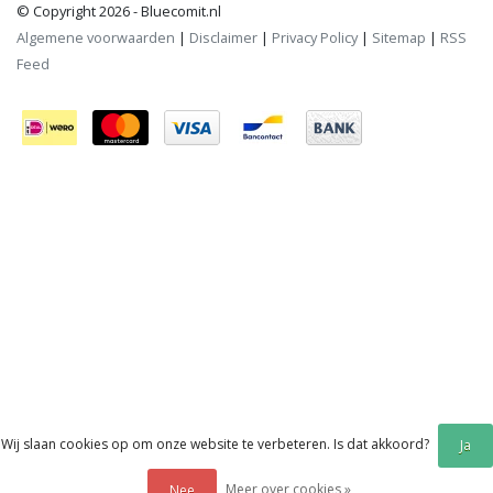
© Copyright 2026 - Bluecomit.nl
Algemene voorwaarden
|
Disclaimer
|
Privacy Policy
|
Sitemap
|
RSS
Feed
Wij slaan cookies op om onze website te verbeteren. Is dat akkoord?
Ja
Meer over cookies »
Nee