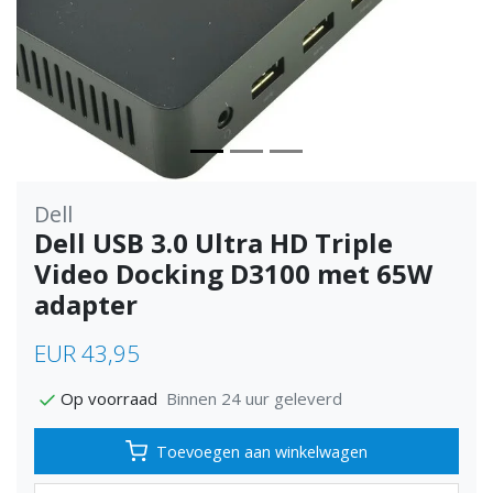
Dell
Dell USB 3.0 Ultra HD Triple
Video Docking D3100 met 65W
adapter
EUR 43,95
Binnen 24 uur geleverd
Op voorraad
Toevoegen aan winkelwagen