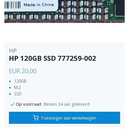
HP
HP 120GB SSD 777259-002
EUR 20,00
120GB
M.2
SSD
Binnen 24 uur geleverd
Op voorraad
Toevoegen aan winkelwagen