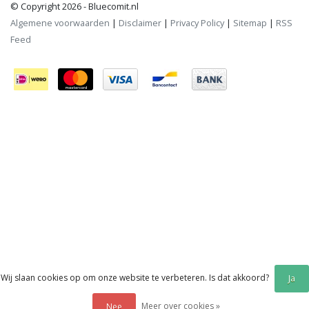
© Copyright 2026 - Bluecomit.nl
Algemene voorwaarden
|
Disclaimer
|
Privacy Policy
|
Sitemap
|
RSS
Feed
Wij slaan cookies op om onze website te verbeteren. Is dat akkoord?
Ja
Meer over cookies »
Nee