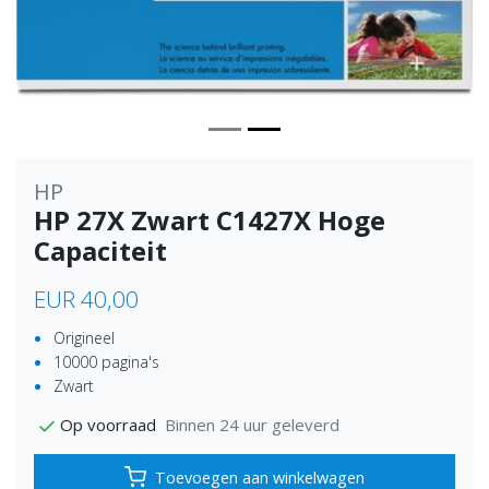
HP
HP 27X Zwart C1427X Hoge
Capaciteit
EUR 40,00
Origineel
10000 pagina's
Zwart
Binnen 24 uur geleverd
Op voorraad
Toevoegen aan winkelwagen