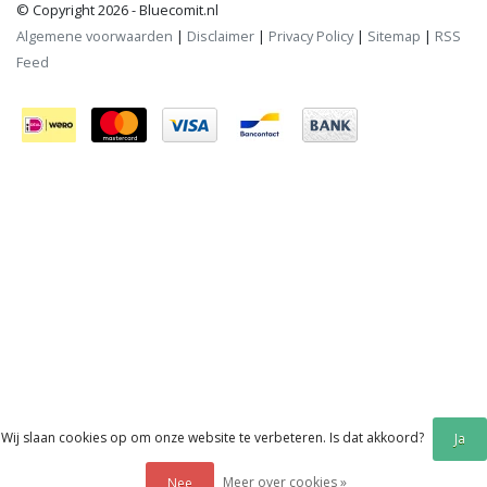
© Copyright 2026 - Bluecomit.nl
Algemene voorwaarden
|
Disclaimer
|
Privacy Policy
|
Sitemap
|
RSS
Feed
Wij slaan cookies op om onze website te verbeteren. Is dat akkoord?
Ja
Meer over cookies »
Nee