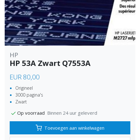
HP
HP 53A Zwart Q7553A
EUR 80,00
Origineel
3000 pagina's
Zwart
Binnen 24 uur geleverd
Op voorraad
Toevoegen aan winkelwagen