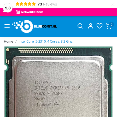
×
73
Reviews
9,8
0
Home
Intel Core i5-2310, 4 Cores, 3.2 Ghz