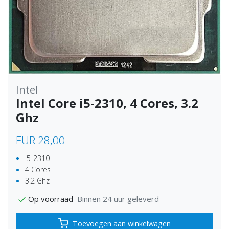
Intel
Intel Core i5-2310, 4 Cores, 3.2
Ghz
EUR 28,00
i5-2310
4 Cores
3.2 Ghz
Binnen 24 uur geleverd
Op voorraad
Toevoegen aan winkelwagen