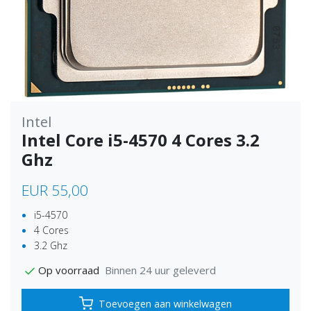
Intel
Intel Core i5-4570 4 Cores 3.2
Ghz
EUR 55,00
i5-4570
4 Cores
3.2 Ghz
Binnen 24 uur geleverd
Op voorraad
Toevoegen aan winkelwagen