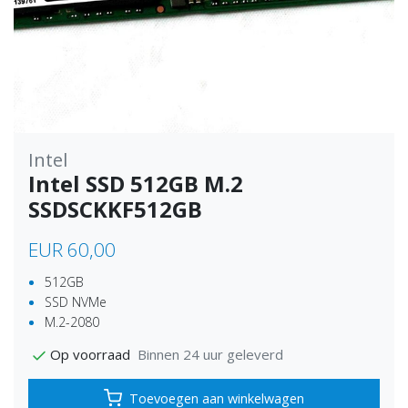
Intel
Intel SSD 512GB M.2
SSDSCKKF512GB
EUR 60,00
512GB
SSD NVMe
M.2-2080
Binnen 24 uur geleverd
Op voorraad
Toevoegen aan winkelwagen