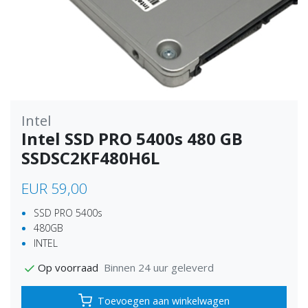
Intel
Intel SSD PRO 5400s 480 GB
SSDSC2KF480H6L
EUR 59,00
SSD PRO 5400s
480GB
INTEL
Binnen 24 uur geleverd
Op voorraad
Toevoegen aan winkelwagen