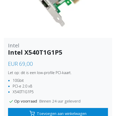
Intel
Intel X540T1G1P5
EUR 69,00
Let op: dit is een low-profile PCI-kaart.
10Gbit
PCI-e 2.0 x8
X540T1G1P5
Binnen 24 uur geleverd
Op voorraad
Toevoegen aan winkelwagen