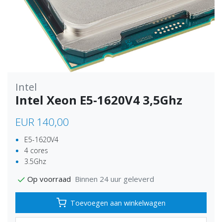
Intel
Intel Xeon E5-1620V4 3,5Ghz
EUR 140,00
E5-1620V4
4 cores
3.5Ghz
Binnen 24 uur geleverd
Op voorraad
Toevoegen aan winkelwagen