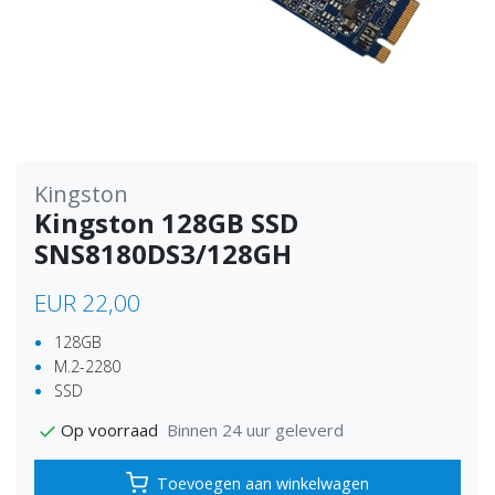
Kingston
Kingston 128GB SSD
SNS8180DS3/128GH
EUR 22,00
128GB
M.2-2280
SSD
Binnen 24 uur geleverd
Op voorraad
Toevoegen aan winkelwagen