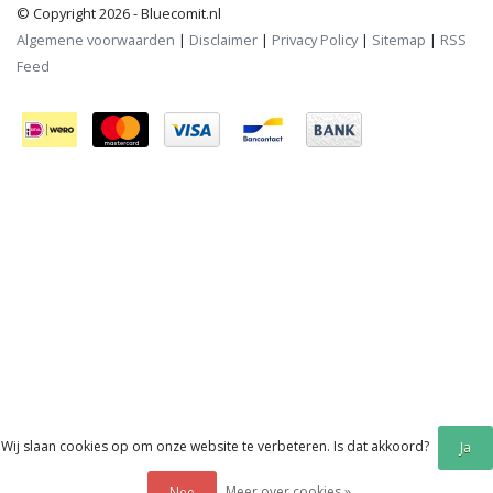
© Copyright 2026 - Bluecomit.nl
Algemene voorwaarden
|
Disclaimer
|
Privacy Policy
|
Sitemap
|
RSS
Feed
Wij slaan cookies op om onze website te verbeteren. Is dat akkoord?
Ja
Meer over cookies »
Nee