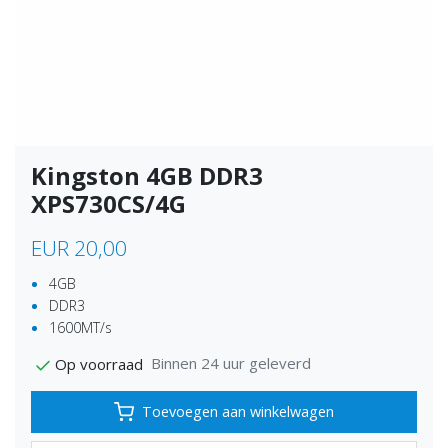
Kingston 4GB DDR3
XPS730CS/4G
EUR 20,00
4GB
DDR3
1600MT/s
Binnen 24 uur geleverd
Op voorraad
Toevoegen aan winkelwagen