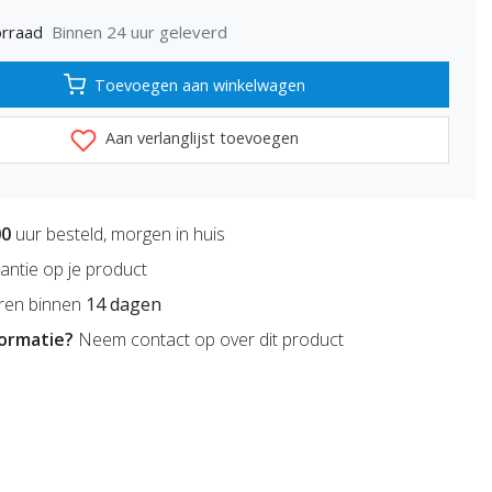
Binnen 24 uur geleverd
rraad
Toevoegen aan winkelwagen
Aan verlanglijst toevoegen
00
uur besteld, morgen in huis
antie op je product
ren binnen
14 dagen
formatie?
Neem contact op over dit product