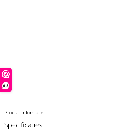
9,8
Product informatie
Specificaties