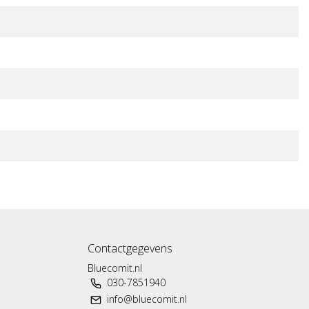
Contactgegevens
Bluecomit.nl
030-7851940
info@bluecomit.nl