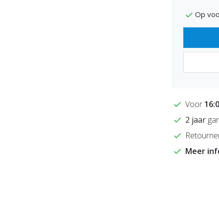
Op voo
Voor
16:
2 jaar
gar
Retourne
Meer in