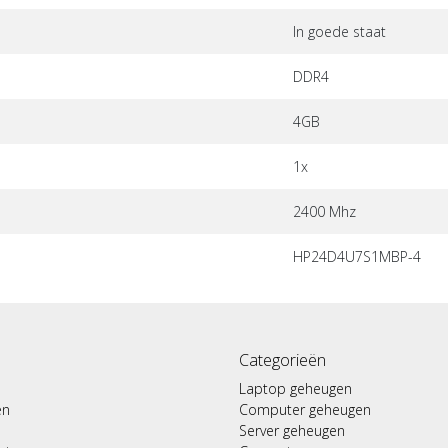
In goede staat
DDR4
4GB
1x
2400 Mhz
HP24D4U7S1MBP-4
Categorieën
Laptop geheugen
en
Computer geheugen
Server geheugen