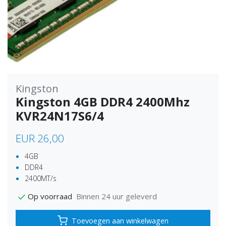
Kingston
Kingston 4GB DDR4 2400Mhz
KVR24N17S6/4
EUR 26,00
4GB
DDR4
2400MT/s
Binnen 24 uur geleverd
Op voorraad
Toevoegen aan winkelwagen