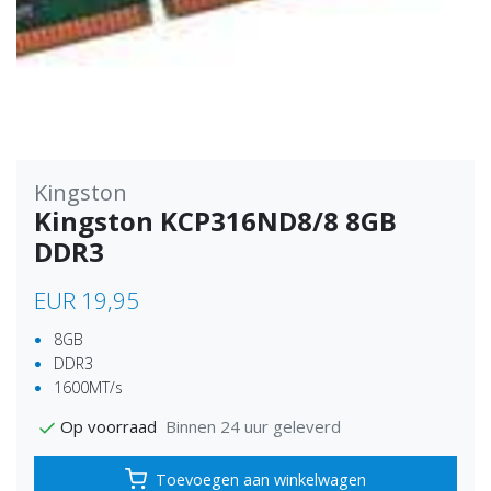
Kingston
Kingston KCP316ND8/8 8GB
DDR3
EUR 19,95
8GB
DDR3
1600MT/s
Binnen 24 uur geleverd
Op voorraad
Toevoegen aan winkelwagen