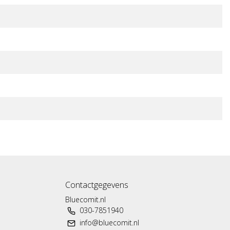
Contactgegevens
Bluecomit.nl
030-7851940
info@bluecomit.nl