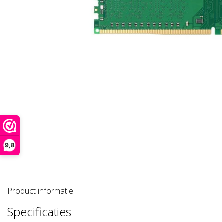
9,8
Product informatie
Specificaties