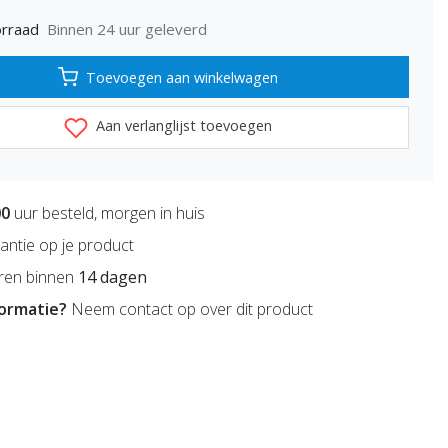
Binnen 24 uur geleverd
rraad
Toevoegen aan winkelwagen
Aan verlanglijst toevoegen
00
uur besteld, morgen in huis
antie op je product
ren binnen
14 dagen
formatie?
Neem contact op over dit product