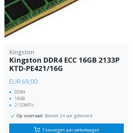
Kingston
Kingston DDR4 ECC 16GB 2133P
KTD-PE421/16G
EUR 69,00
DDR4
16GB
2.133MT/s
Binnen 24 uur geleverd
Op voorraad
Toevoegen aan winkelwagen