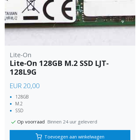
Lite-On
Lite-On 128GB M.2 SSD LJT-
128L9G
EUR 20,00
128GB
M.2
SSD
Binnen 24 uur geleverd
Op voorraad
Toevoegen aan winkelwagen