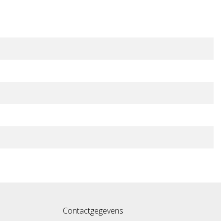
Contactgegevens