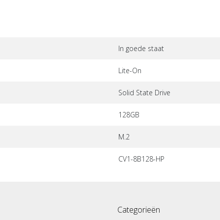
In goede staat
Lite-On
Solid State Drive
128GB
M.2
CV1-8B128-HP
Categorieën