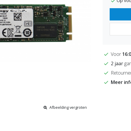
Op voo
Voor
16:
2 jaar
gar
Retourne
Meer in
Afbeelding vergroten