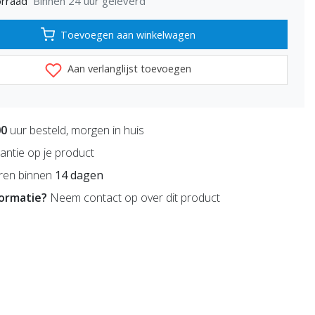
Binnen 24 uur geleverd
rraad
Toevoegen aan winkelwagen
Aan verlanglijst toevoegen
00
uur besteld, morgen in huis
antie op je product
ren binnen
14 dagen
formatie?
Neem contact op over dit product