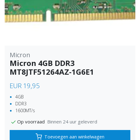
Micron
Micron 4GB DDR3
MT8JTF51264AZ-1G6E1
EUR 19,95
4GB
DDR3
1600MT/s
Binnen 24 uur geleverd
Op voorraad
Toevoegen aan winkelwagen