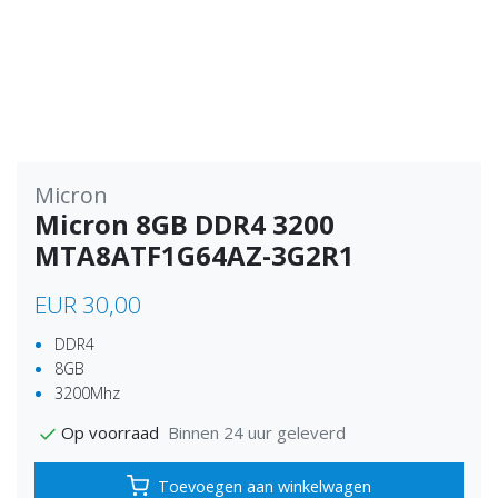
Micron
Micron 8GB DDR4 3200
MTA8ATF1G64AZ-3G2R1
EUR 30,00
DDR4
8GB
3200Mhz
Binnen 24 uur geleverd
Op voorraad
Toevoegen aan winkelwagen