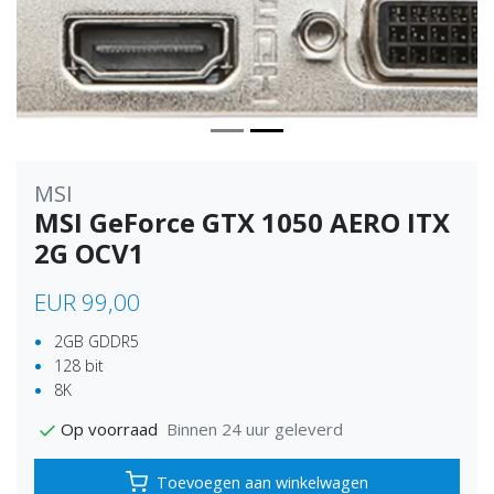
MSI
MSI GeForce GTX 1050 AERO ITX
2G OCV1
EUR 99,00
2GB GDDR5
128 bit
8K
Binnen 24 uur geleverd
Op voorraad
Toevoegen aan winkelwagen