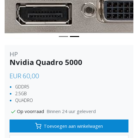
HP
Nvidia Quadro 5000
EUR 60,00
GDDR5
2.5GB
QUADRO
Binnen 24 uur geleverd
Op voorraad
Toevoegen aan winkelwagen