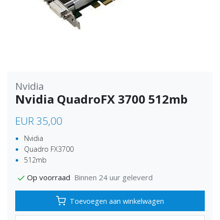
Nvidia
Nvidia QuadroFX 3700 512mb
EUR 35,00
Nvidia
Quadro FX3700
512mb
Binnen 24 uur geleverd
Op voorraad
Toevoegen aan winkelwagen