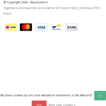
© Copyright 2026 - Bluecomit.nl
Algemene voorwaarden
|
Disclaimer
|
Privacy Policy
|
Sitemap
|
RSS
Feed
Wij slaan cookies op om onze website te verbeteren. Is dat akkoord?
Ja
Meer over cookies »
Nee