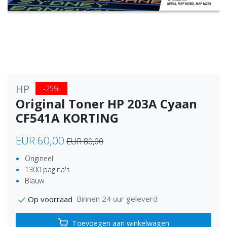
HP
-25%
Original Toner HP 203A Cyaan
CF541A KORTING
EUR 60,00
EUR 80,00
Origineel
1300 pagina's
Blauw
Binnen 24 uur geleverd
Op voorraad
Toevoegen aan winkelwagen