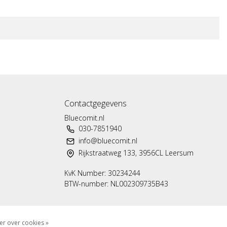
Contactgegevens
Bluecomit.nl
030-7851940
info@bluecomit.nl
Rijkstraatweg 133, 3956CL Leersum
KvK Number: 30234244
BTW-number: NL002309735B43
r over cookies »