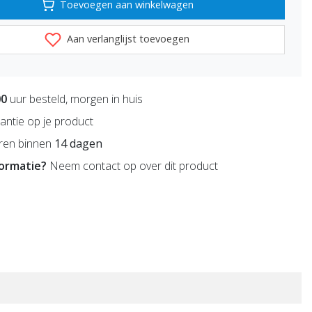
Toevoegen aan winkelwagen
Aan verlanglijst toevoegen
00
uur besteld, morgen in huis
antie op je product
ren binnen
14 dagen
formatie?
Neem contact op over dit product