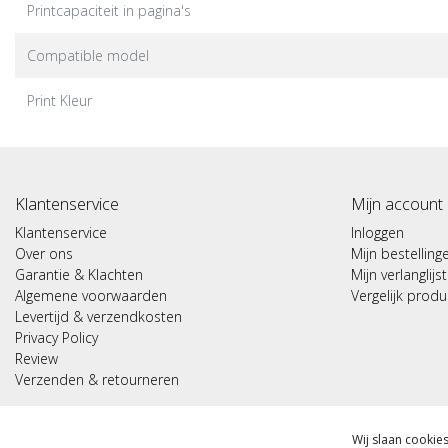
Printcapaciteit in pagina's
Compatible model
Print Kleur
Klantenservice
Mijn account
Klantenservice
Inloggen
Over ons
Mijn bestelling
Garantie & Klachten
Mijn verlanglijst
Algemene voorwaarden
Vergelijk prod
Levertijd & verzendkosten
Privacy Policy
Review
Verzenden & retourneren
© Copyright 2026 - Bluecomit.nl
Wij slaan cookie