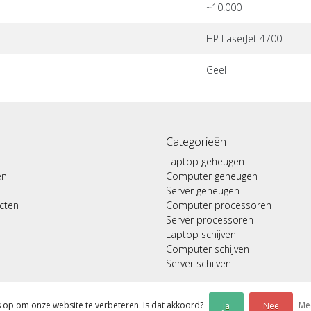
~10.000
HP LaserJet 4700
Geel
Categorieën
Laptop geheugen
en
Computer geheugen
Server geheugen
ucten
Computer processoren
Server processoren
Laptop schijven
Computer schijven
Server schijven
s op om onze website te verbeteren. Is dat akkoord?
Mee
Ja
Nee