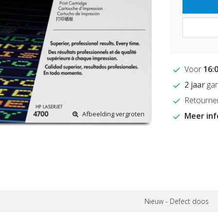
Voor
16:
2 jaar
gar
Retourne
Afbeelding vergroten
Meer in
Nieuw - Defect doos