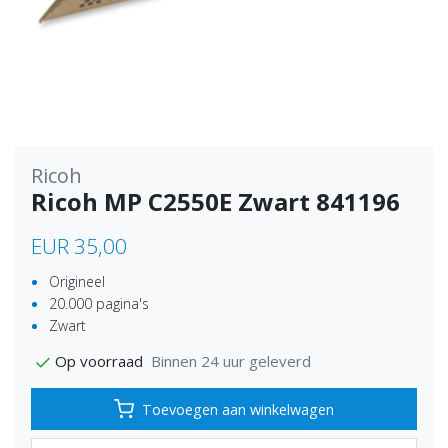
Ricoh
Ricoh MP C2550E Zwart 841196
EUR 35,00
Origineel
20.000 pagina's
Zwart
Binnen 24 uur geleverd
Op voorraad
Toevoegen aan winkelwagen