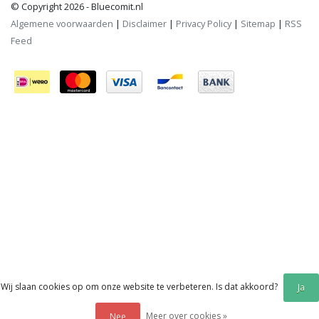
© Copyright 2026 - Bluecomit.nl
Algemene voorwaarden
|
Disclaimer
|
Privacy Policy
|
Sitemap
|
RSS
Feed
Wij slaan cookies op om onze website te verbeteren. Is dat akkoord?
Ja
Meer over cookies »
Nee