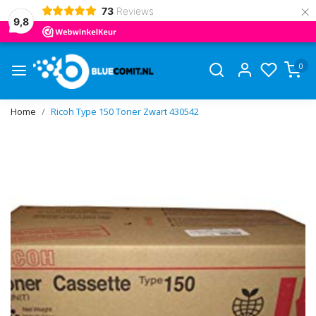
×
73
Reviews
9,8
0
Home
Ricoh Type 150 Toner Zwart 430542