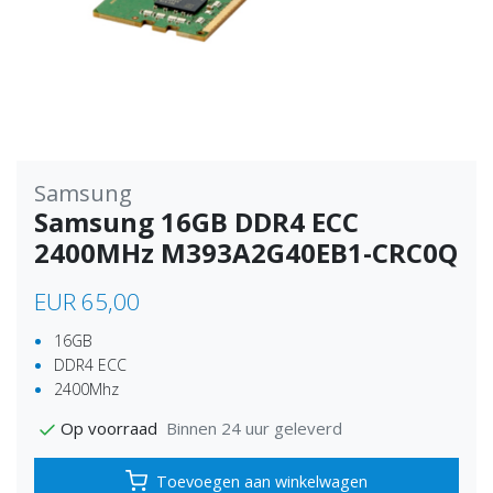
Samsung
Samsung 16GB DDR4 ECC
2400MHz M393A2G40EB1-CRC0Q
EUR 65,00
16GB
DDR4 ECC
2400Mhz
Binnen 24 uur geleverd
Op voorraad
Toevoegen aan winkelwagen