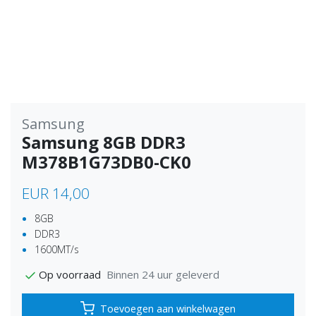
Samsung
Samsung 8GB DDR3
M378B1G73DB0-CK0
EUR 14,00
8GB
DDR3
1600MT/s
Binnen 24 uur geleverd
Op voorraad
Toevoegen aan winkelwagen