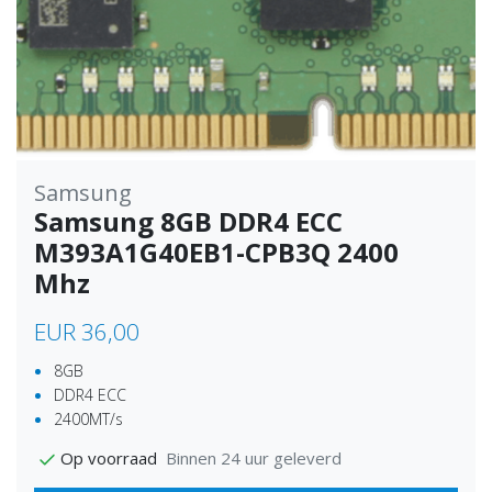
Samsung
Samsung 8GB DDR4 ECC
M393A1G40EB1-CPB3Q 2400
Mhz
EUR 36,00
8GB
DDR4 ECC
2400MT/s
Binnen 24 uur geleverd
Op voorraad