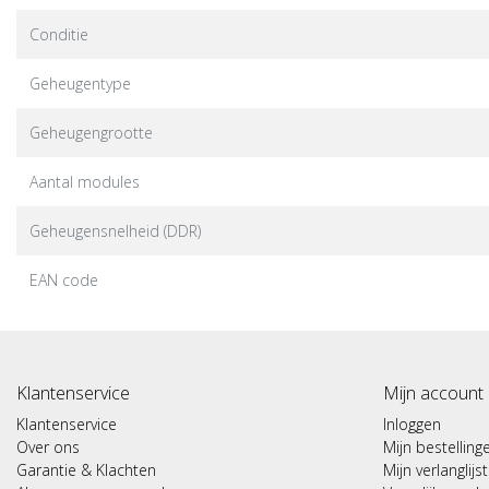
Conditie
Geheugentype
Geheugengrootte
Aantal modules
Geheugensnelheid (DDR)
EAN code
Klantenservice
Mijn account
Klantenservice
Inloggen
Over ons
Mijn bestelling
Garantie & Klachten
Mijn verlanglijst