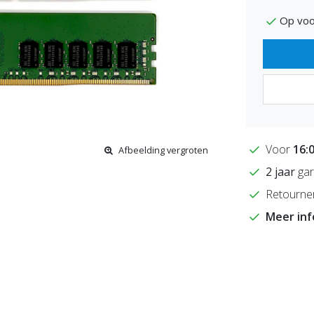
Op voo
Voor
16:
Afbeelding vergroten
2 jaar
gar
Retourne
Meer in