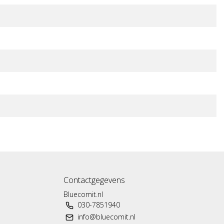
Contactgegevens
Bluecomit.nl
030-7851940
info@bluecomit.nl