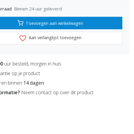
Binnen 24 uur geleverd
rraad
Toevoegen aan winkelwagen
Aan verlanglijst toevoegen
00
uur besteld, morgen in huis
antie op je product
ren binnen
14 dagen
formatie?
Neem contact op over dit product