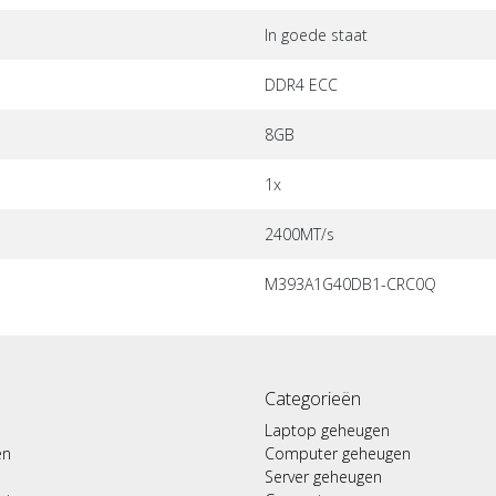
In goede staat
DDR4 ECC
8GB
1x
2400MT/s
M393A1G40DB1-CRC0Q
Categorieën
Laptop geheugen
en
Computer geheugen
Server geheugen